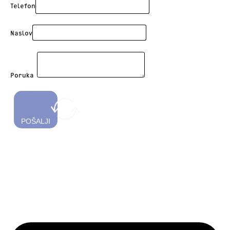
Telefon
Naslov
Poruka
POŠALJI