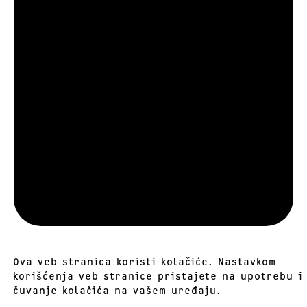
Ova veb stranica koristi kolačiće. Nastavkom
korišćenja veb stranice pristajete na upotrebu i
čuvanje kolačića na vašem uređaju.